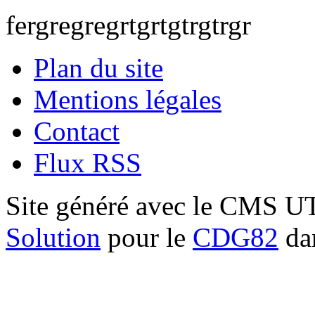
fergregregrtgrtgtrgtrgr
Plan du site
Mentions légales
Contact
Flux RSS
Site généré avec le CMS 
Solution
pour le
CDG82
dan