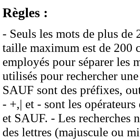
Règles :
- Seuls les mots de plus de 
taille maximum est de 200 c
employés pour séparer les m
utilisés pour rechercher une
SAUF sont des préfixes, out
- +,| et - sont les opérateu
et SAUF. - Les recherches n
des lettres (majuscule ou m