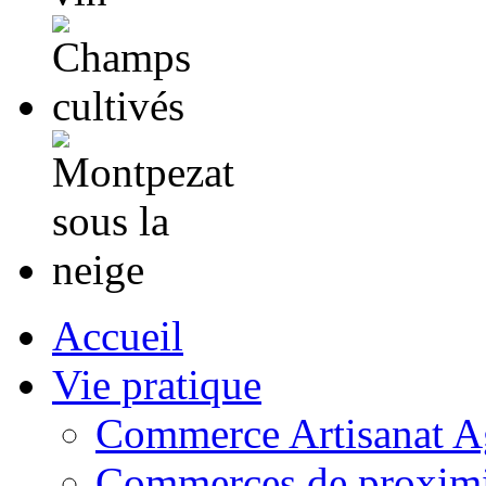
Accueil
Vie pratique
Commerce Artisanat Ag
Commerces de proximi