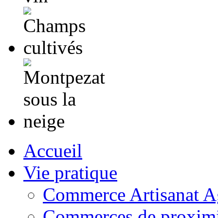
Accueil
Vie pratique
Commerce Artisanat Ag
Commerces de proximi