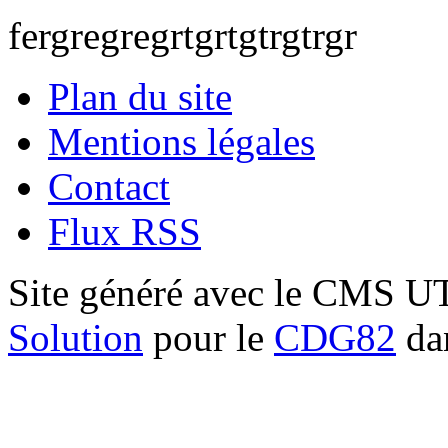
fergregregrtgrtgtrgtrgr
Plan du site
Mentions légales
Contact
Flux RSS
Site généré avec le CMS 
Solution
pour le
CDG82
dan