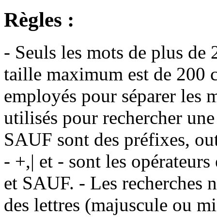
Règles :
- Seuls les mots de plus de 
taille maximum est de 200 c
employés pour séparer les m
utilisés pour rechercher une
SAUF sont des préfixes, out
- +,| et - sont les opérateu
et SAUF. - Les recherches n
des lettres (majuscule ou m