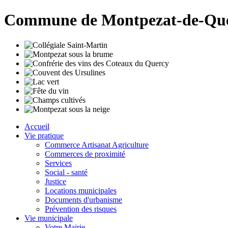
Commune de Montpezat-de-Qu
Accueil
Vie pratique
Commerce Artisanat Agriculture
Commerces de proximité
Services
Social - santé
Justice
Locations municipales
Documents d'urbanisme
Prévention des risques
Vie municipale
Votre Mairie