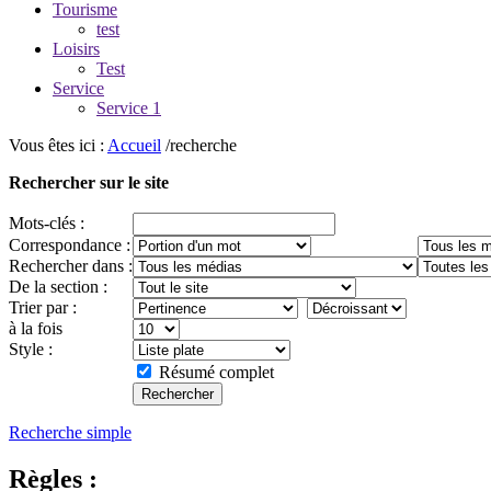
Tourisme
test
Loisirs
Test
Service
Service 1
Vous êtes ici :
Accueil
/recherche
Rechercher sur le site
Mots-clés :
Correspondance :
Rechercher dans :
De la section :
Trier par :
à la fois
Style :
Résumé complet
Recherche simple
Règles :