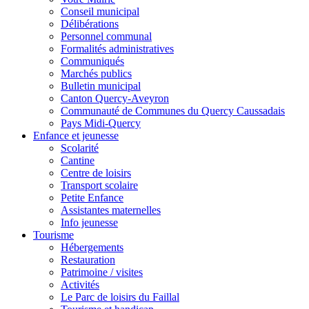
Conseil municipal
Délibérations
Personnel communal
Formalités administratives
Communiqués
Marchés publics
Bulletin municipal
Canton Quercy-Aveyron
Communauté de Communes du Quercy Caussadais
Pays Midi-Quercy
Enfance et jeunesse
Scolarité
Cantine
Centre de loisirs
Transport scolaire
Petite Enfance
Assistantes maternelles
Info jeunesse
Tourisme
Hébergements
Restauration
Patrimoine / visites
Activités
Le Parc de loisirs du Faillal