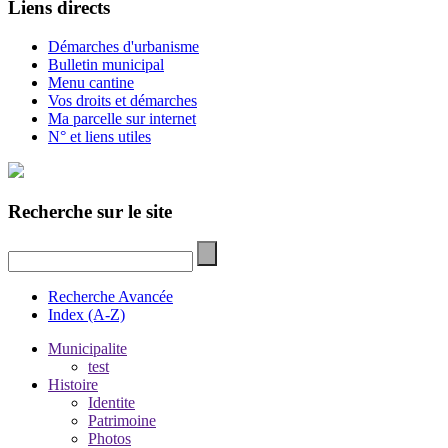
Liens directs
Démarches d'urbanisme
Bulletin municipal
Menu cantine
Vos droits et démarches
Ma parcelle sur internet
N° et liens utiles
Recherche sur le site
Recherche Avancée
Index (A-Z)
Municipalite
test
Histoire
Identite
Patrimoine
Photos