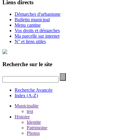
Liens directs
Démarches d'urbanisme
Bulletin municipal
Menu cantine
Vos droits et démarches
Ma parcelle sur internet
N° et liens utiles
Recherche sur le site
Recherche Avancée
Index (A-Z)
Municipalite
test
Histoire
Identite
Patrimoine
Photos