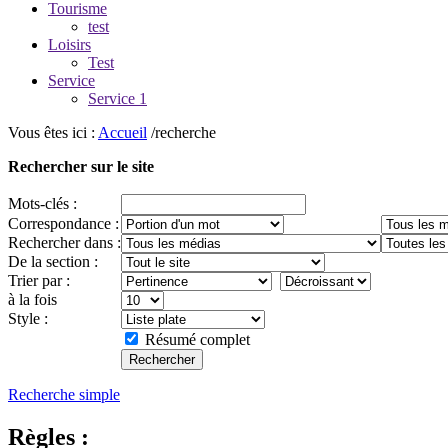
Tourisme
test
Loisirs
Test
Service
Service 1
Vous êtes ici :
Accueil
/recherche
Rechercher sur le site
Mots-clés :
Correspondance :
Rechercher dans :
De la section :
Trier par :
à la fois
Style :
Résumé complet
Recherche simple
Règles :