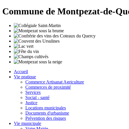
Commune de Montpezat-de-Qu
Accueil
Vie pratique
Commerce Artisanat Agriculture
Commerces de proximité
Services
Social - santé
Justice
Locations municipales
Documents d'urbanisme
Prévention des risques
Vie municipale
Votre Mairie