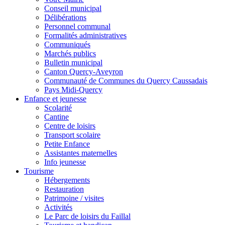
Conseil municipal
Délibérations
Personnel communal
Formalités administratives
Communiqués
Marchés publics
Bulletin municipal
Canton Quercy-Aveyron
Communauté de Communes du Quercy Caussadais
Pays Midi-Quercy
Enfance et jeunesse
Scolarité
Cantine
Centre de loisirs
Transport scolaire
Petite Enfance
Assistantes maternelles
Info jeunesse
Tourisme
Hébergements
Restauration
Patrimoine / visites
Activités
Le Parc de loisirs du Faillal