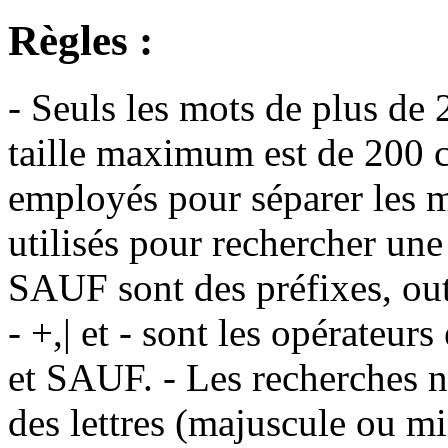
Règles :
- Seuls les mots de plus de 
taille maximum est de 200 c
employés pour séparer les m
utilisés pour rechercher une
SAUF sont des préfixes, out
- +,| et - sont les opérateu
et SAUF. - Les recherches n
des lettres (majuscule ou m