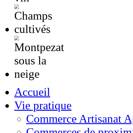
Accueil
Vie pratique
Commerce Artisanat Ag
Commerces de proximi