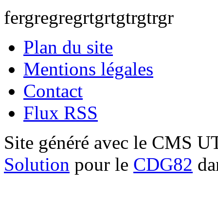
fergregregrtgrtgtrgtrgr
Plan du site
Mentions légales
Contact
Flux RSS
Site généré avec le CMS 
Solution
pour le
CDG82
dan