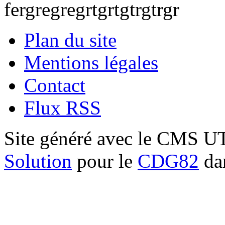
fergregregrtgrtgtrgtrgr
Plan du site
Mentions légales
Contact
Flux RSS
Site généré avec le CMS 
Solution
pour le
CDG82
dan