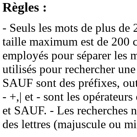
Règles :
- Seuls les mots de plus de 
taille maximum est de 200 c
employés pour séparer les m
utilisés pour rechercher une
SAUF sont des préfixes, out
- +,| et - sont les opérateu
et SAUF. - Les recherches n
des lettres (majuscule ou m