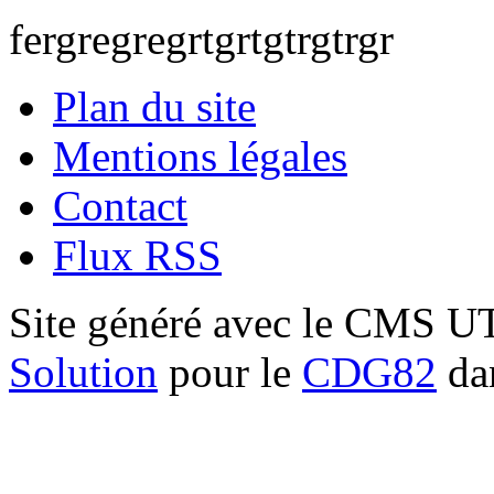
fergregregrtgrtgtrgtrgr
Plan du site
Mentions légales
Contact
Flux RSS
Site généré avec le CMS 
Solution
pour le
CDG82
dan