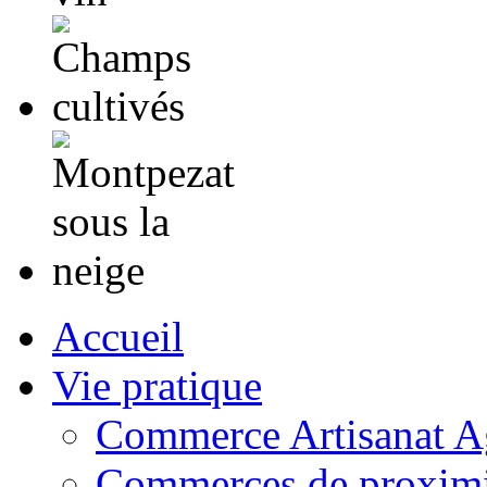
Accueil
Vie pratique
Commerce Artisanat Ag
Commerces de proximi