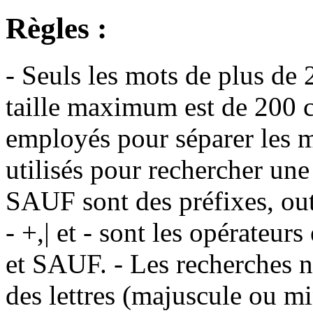
Règles :
- Seuls les mots de plus de 
taille maximum est de 200 c
employés pour séparer les m
utilisés pour rechercher une
SAUF sont des préfixes, out
- +,| et - sont les opérateu
et SAUF. - Les recherches n
des lettres (majuscule ou m