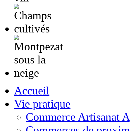
Accueil
Vie pratique
Commerce Artisanat Ag
Commerces de proximi