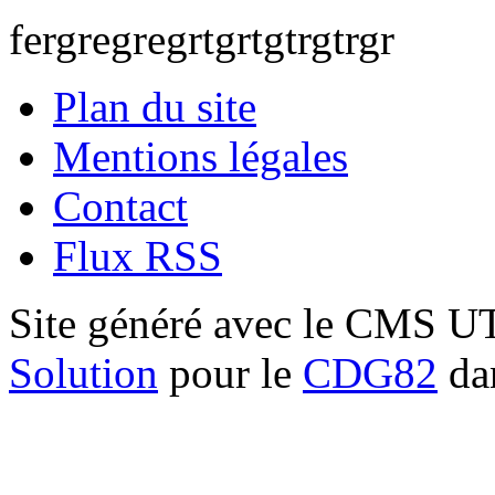
fergregregrtgrtgtrgtrgr
Plan du site
Mentions légales
Contact
Flux RSS
Site généré avec le CMS 
Solution
pour le
CDG82
dan