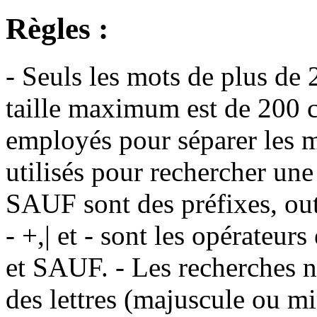
Règles :
- Seuls les mots de plus de 
taille maximum est de 200 c
employés pour séparer les m
utilisés pour rechercher une
SAUF sont des préfixes, out
- +,| et - sont les opérateu
et SAUF. - Les recherches n
des lettres (majuscule ou m