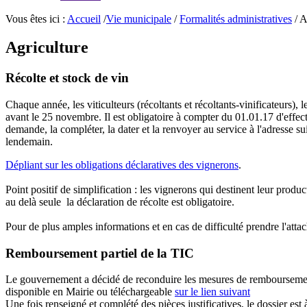
Vous êtes ici :
Accueil
/
Vie municipale
/
Formalités administratives
/ A
Agriculture
Récolte et stock de vin
Chaque année, les viticulteurs (récoltants et récoltants-vinificateurs),
avant le 25 novembre. Il est obligatoire à compter du 01.01.17 d'effe
demande, la compléter, la dater et la renvoyer au service à l'adresse 
lendemain.
Dépliant sur les obligations déclaratives des vignerons
.
Point positif de simplification : les vignerons qui destinent leur produ
au delà seule la déclaration de récolte est obligatoire.
Pour de plus amples informations et en cas de difficulté prendre l'a
Remboursement partiel de la TIC
Le gouvernement a décidé de reconduire les mesures de remboursement pa
disponible en Mairie ou téléchargeable
sur le lien suivant
Une fois renseigné et complété des pièces justificatives, le dossier e