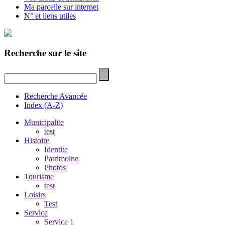
Ma parcelle sur internet
N° et liens utiles
Recherche sur le site
Recherche Avancée
Index (A-Z)
Municipalite
test
Histoire
Identite
Patrimoine
Photos
Tourisme
test
Loisirs
Test
Service
Service 1