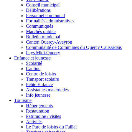
Conseil municipal
Délibérations
Personnel communal
Formalités administratives
Communiqués
Marchés publics
Bulletin municipal
Canton Quercy-Aveyron
Communauté de Communes du Quercy Caussadais
Pays Midi-Quercy
Enfance et jeunesse
Scolarité
Cantine
Centre de loisirs
Transport scolaire
Petite Enfance
Assistantes maternelles
Info jeunesse
Tourisme
Hébergements
Restauration
Patrimoine / visites
Activités
Le Parc de loisirs du Faillal