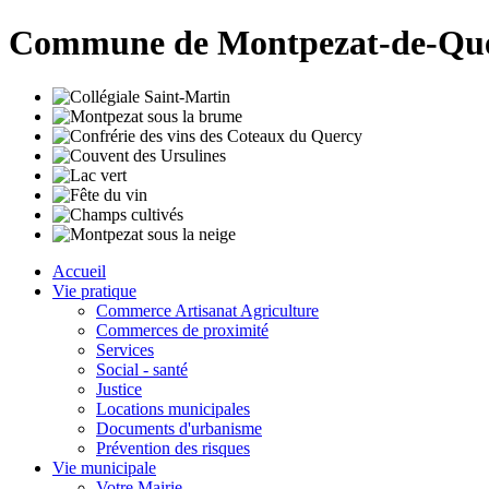
Commune de Montpezat-de-Qu
Accueil
Vie pratique
Commerce Artisanat Agriculture
Commerces de proximité
Services
Social - santé
Justice
Locations municipales
Documents d'urbanisme
Prévention des risques
Vie municipale
Votre Mairie