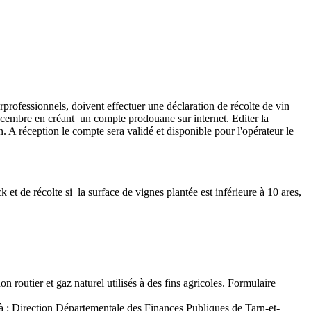
erprofessionnels, doivent effectuer une déclaration de récolte de vin
cembre en créant un compte prodouane sur internet. Editer la
 A réception le compte sera validé et disponible pour l'opérateur le
 et de récolte si la surface de vignes plantée est inférieure à 10 ares,
routier et gaz naturel utilisés à des fins agricoles. Formulaire
7 à : Direction Départementale des Finances Publiques de Tarn-et-