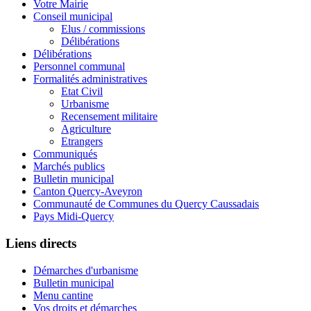
Votre Mairie
Conseil municipal
Elus / commissions
Délibérations
Délibérations
Personnel communal
Formalités administratives
Etat Civil
Urbanisme
Recensement militaire
Agriculture
Etrangers
Communiqués
Marchés publics
Bulletin municipal
Canton Quercy-Aveyron
Communauté de Communes du Quercy Caussadais
Pays Midi-Quercy
Liens directs
Démarches d'urbanisme
Bulletin municipal
Menu cantine
Vos droits et démarches